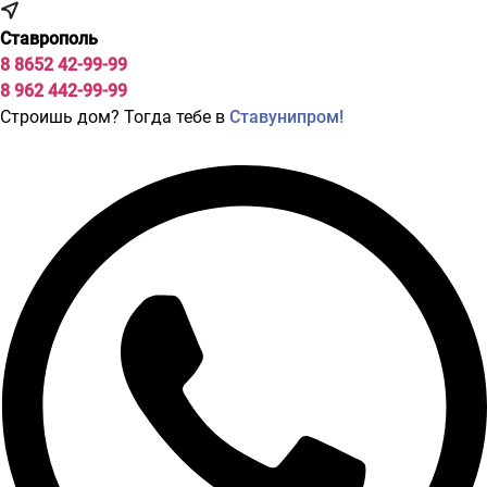
Перейти
к
Ставрополь
содержимому
8 8652 42-99-99
8 962 442-99-99
Строишь дом? Тогда тебе в
Ставунипром!