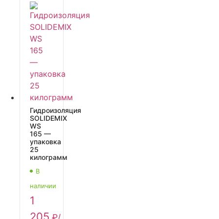
Гидроизоляция
SOLIDEMIX
WS
165 —
упаковка
25
килограмм
В
наличии
1
205
₽
/