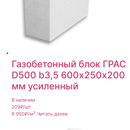
Газобетонный блок ГРАС
D500 b3,5 600х250х200
мм усиленный
В наличии
209
₽/шт
3
6 950
₽
/м
Читать далее