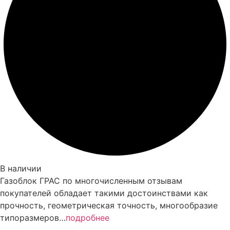
В наличии
Газоблок ГРАС по многочисленным отзывам
покупателей обладает такими достоинствами как
прочность, геометрическая точность, многообразие
типоразмеров…
подробнее