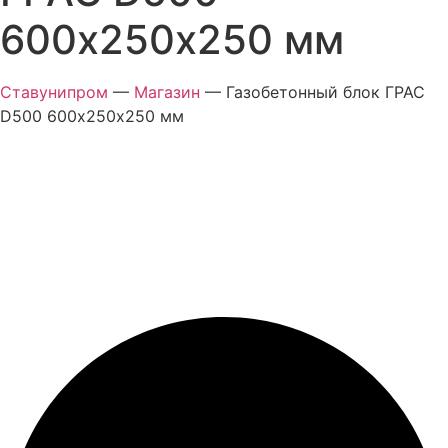
600х250х250 мм
Ставунипром
—
Магазин
—
Газобетонный блок ГРАС
D500 600х250х250 мм