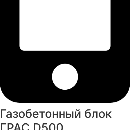
Газобетонный блок
ГРАС D500