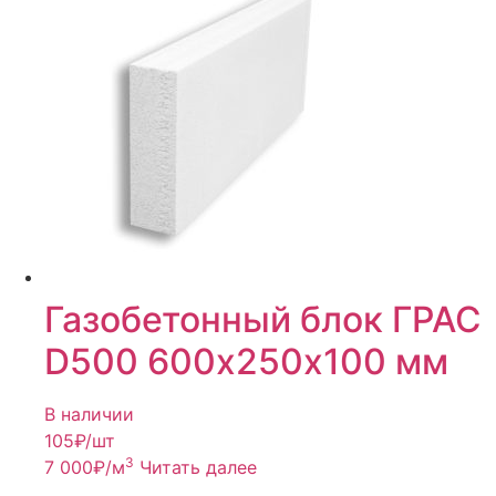
Газобетонный блок ГРАС
D500 600х250х100 мм
В наличии
105
₽/шт
3
7 000
₽
/м
Читать далее