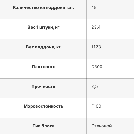
Количество на поддоне, шт.
48
Вес 1 штуки, кг
23,4
Вес поддона, кг
1123
Плотность
D500
Прочность
2,5
Морозостойкость
F100
Тип блока
Стеновой