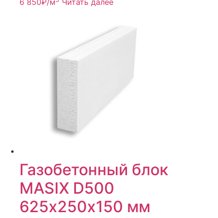
6 850
₽
/м
Читать далее
Газобетонный блок
MASIX D500
625х250х150 мм