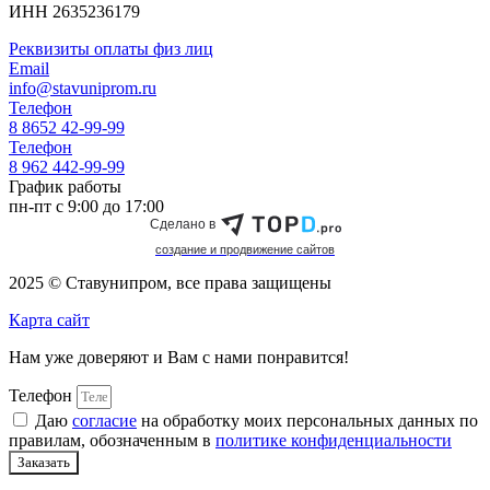
ИНН 2635236179
Реквизиты оплаты физ лиц
Email
info@stavuniprom.ru
Телефон
8 8652 42-99-99
Телефон
8 962 442-99-99
График работы
пн-пт с 9:00 до 17:00
Сделано в
cоздание и продвижение сайтов
2025 © Ставунипром, все права защищены
Карта сайт
Нам уже доверяют и Вам с нами понравится!
Телефон
Даю
согласие
на обработку моих персональных данных по
правилам, обозначенным в
политике конфиденциальности
Заказать