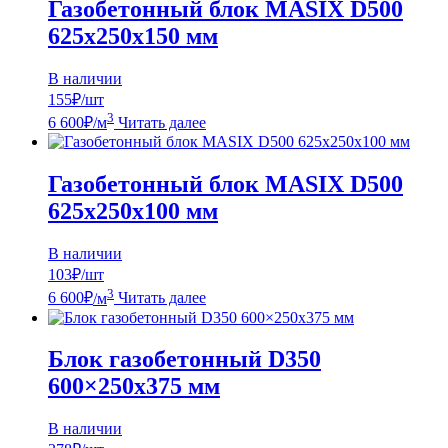
Газобетонный блок MASIX D500
625х250х150 мм
В наличии
155
₽/шт
3
6 600
₽
/м
Читать далее
Газобетонный блок MASIX D500
625х250х100 мм
В наличии
103
₽/шт
3
6 600
₽
/м
Читать далее
Блок газобетонный D350
600×250х375 мм
В наличии