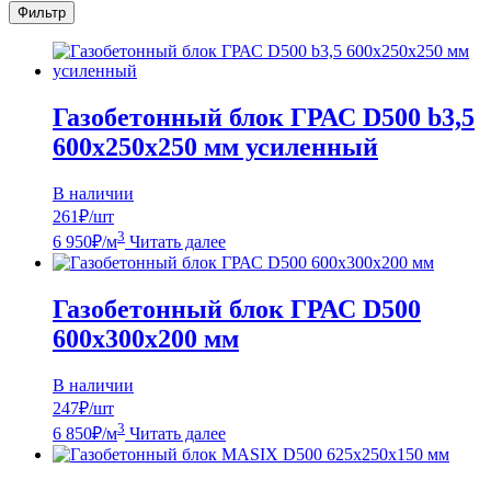
Фильтр
Газобетонный блок ГРАС D500 b3,5
600х250х250 мм усиленный
В наличии
261
₽/шт
3
6 950
₽
/м
Читать далее
Газобетонный блок ГРАС D500
600х300х200 мм
В наличии
247
₽/шт
3
6 850
₽
/м
Читать далее