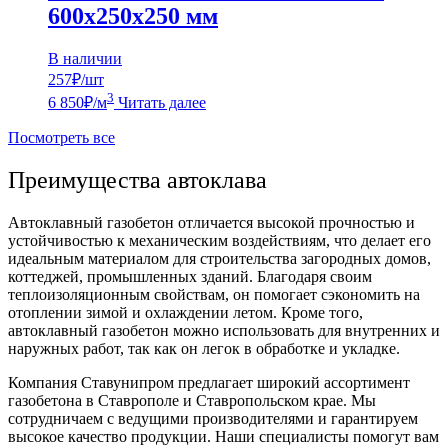
600х250х250 мм
В наличии
257
₽/шт
3
6 850
₽
/м
Читать далее
Посмотреть все
Преимущества автоклава
Автоклавный газобетон отличается высокой прочностью и
устойчивостью к механическим воздействиям, что делает его
идеальным материалом для строительства загородных домов,
коттеджей, промышленных зданий. Благодаря своим
теплоизоляционным свойствам, он помогает сэкономить на
отоплении зимой и охлаждении летом. Кроме того,
автоклавный газобетон можно использовать для внутренних и
наружных работ, так как он легок в обработке и укладке.
Компания Ставунипром предлагает широкий ассортимент
газобетона в Ставрополе и Ставропольском крае. Мы
сотрудничаем с ведущими производителями и гарантируем
высокое качество продукции. Наши специалисты помогут вам