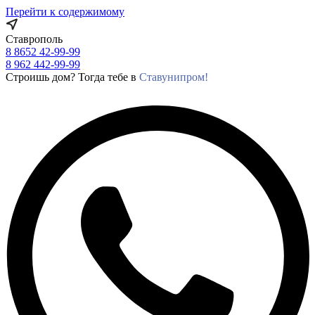
Перейти к содержимому
Ставрополь
8 8652 42-99-99
8 962 442-99-99
Строишь дом? Тогда тебе в
Ставунипром!